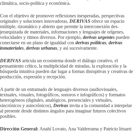
climática, socio-política y económica.
Con el objetivo de promover reflexiones inesperadas, perspectivas
originales y soluciones innovadoras,
DERIVAS
ofrece un espacio
múltiple, rizomático y abierto que permite la interconexión des-
jerarquizada de materiales, informaciones y lenguajes de orígenes,
velocidades y ritmos diversos. Por ejemplo,
derivas urgentes
pueden
conectarse en un plano de igualdad con
derivas políticas
,
derivas
inmateriales
,
derivas urbanas
, y así sucesivamente.
DERIVAS
articula un ecosistema donde el diálogo creativo, el
pensamiento crítico, la multiplicidad de miradas, la exploración y la
búsqueda intuitiva pueden dar lugar a formas disruptivas y creativas de
producción, expresión y recepción.
A partir de un entramado de lenguajes diversos (audiovisuales,
textuales, visuales, fotográficos, sonoros e infográficos) y formatos
heterogéneos (digitales, analógicos, presenciales y virtuales,
sincrónicos y asincrónicos),
Derivas
invita a la comunidad a interpelar
al presente desde distintos ángulos para imaginar futuros colectivos
posibles.
Dirección General:
Anahí Lovato, Ana Valderrama y Patricio Irisarri