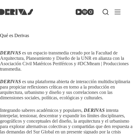
Skip
to
content
Qué es Derivas
DERIVAS
es un espacio transmedia creado por la Facultad de
Arquitectura, Planeamiento y Diseño de la UNR en alianza con la
Asociación Civil Matéricos Periféricos y #DCMteam | Producciones
transmedia.
DERIVAS
es una plataforma abierta de interacción multidisciplinaria
para propiciar reflexiones críticas en torno a la producción en
arquitectura, urbanismo y diseño y sus correlaciones con las
dimensiones sociales, políticas, ecológicas y culturales.
Integrando saberes académicos y populares,
DERIVAS
intenta
interpelar, tensionar, descentrar y expandir los límites disciplinares,
geográficos y conceptuales del diseño, la arquitectura y el urbanismo
para explorar alternativas colectivas y compartidas que den respuesta a
las demandas del Sur Global en un presente signado por la crisis